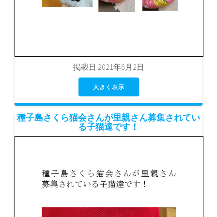
掲載日:2021年6月2日
大きく表示
種子島さくら猫会さんが里親さん募集されてい
る子猫達です！