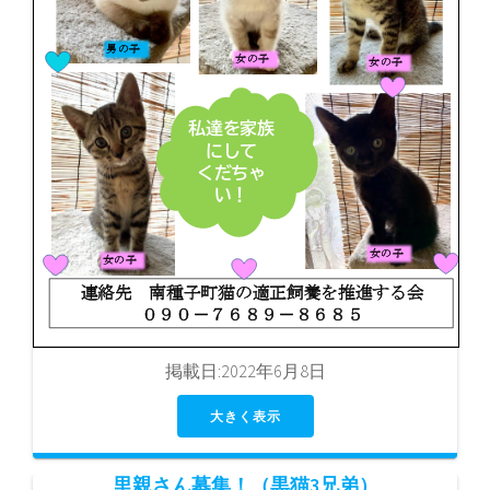
掲載日:2022年6月8日
大きく表示
里親さん募集！（黒猫3兄弟）